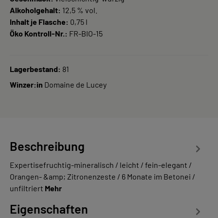
Alkoholgehalt:
12,5 % vol.
Inhalt je Flasche:
0,75 l
Öko Kontroll-Nr.:
FR-BIO-15
Lagerbestand:
81
Winzer:in
Domaine de Lucey
Beschreibung
Expertisefruchtig-mineralisch / leicht / fein-elegant /
Orangen- &amp; Zitronenzeste / 6 Monate im Betonei /
unfiltriert
Mehr
Eigenschaften