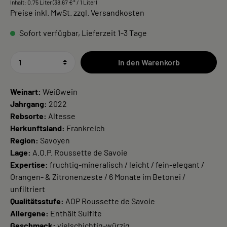
Inhalt:
0.75 Liter
(38,67 €* / 1 Liter)
Preise inkl. MwSt. zzgl. Versandkosten
Sofort verfügbar, Lieferzeit 1-3 Tage
In den Warenkorb
Weinart:
Weißwein
Jahrgang:
2022
Rebsorte:
Altesse
Herkunftsland:
Frankreich
Region:
Savoyen
Lage:
A.O.P. Roussette de Savoie
Expertise:
fruchtig-mineralisch / leicht / fein-elegant /
Orangen- & Zitronenzeste / 6 Monate im Betonei /
unfiltriert
Qualitätsstufe:
AOP Roussette de Savoie
Allergene:
Enthält Sulfite
Geschmack:
vielschichtig-würzig