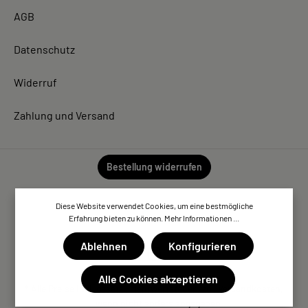
AGB
Datenschutz
Widerruf
Zahlung und Versand
Bestellung widerrufen
Diese Website verwendet Cookies, um eine bestmögliche
Erfahrung bieten zu können.
Mehr Informationen ...
Ablehnen
Konfigurieren
Alle Cookies akzeptieren
* Alle Preise inkl. gesetzl. Mehrwertsteuer zzgl. Versandkosten,
wenn nicht anders angegeben.