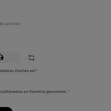
is
(optional)
bildeten Zeichen ein*
hutzhinweise
zur Kenntnis genommen.
*