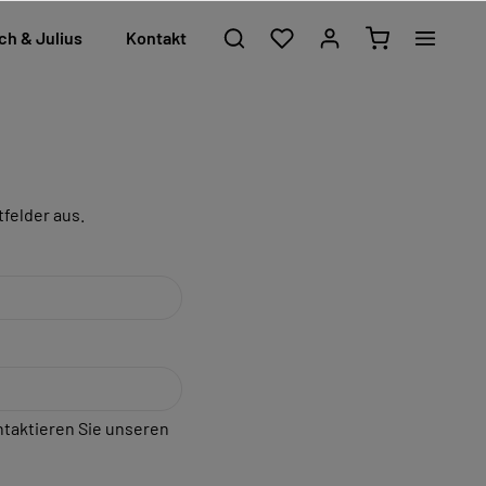
ch & Julius
Kontakt
tfelder aus.
ntaktieren Sie unseren