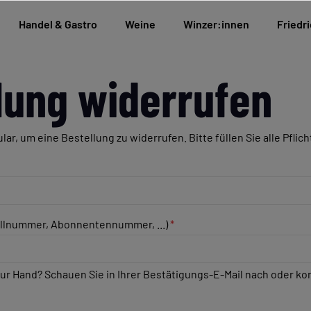
Handel & Gastro
Weine
Winzer:innen
Friedri
lung widerrufen
ar, um eine Bestellung zu widerrufen. Bitte füllen Sie alle Pflich
llnummer, Abonnentennummer, ...)
*
r Hand? Schauen Sie in Ihrer Bestätigungs-E-Mail nach oder ko