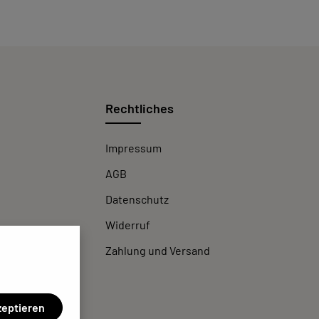
Rechtliches
Impressum
AGB
Datenschutz
Widerruf
Zahlung und Versand
zeptieren