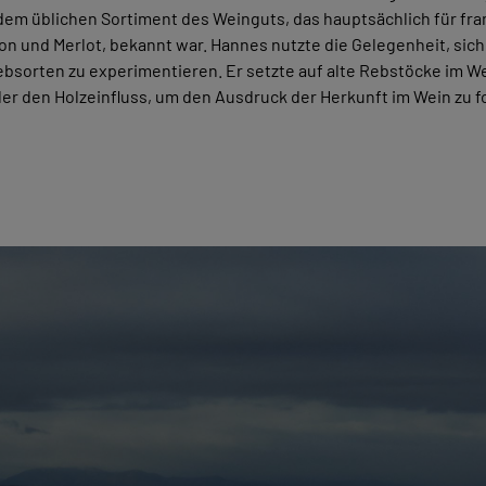
 dem üblichen Sortiment des Weinguts, das hauptsächlich für fr
n und Merlot, bekannt war. Hannes nutzte die Gelegenheit, sic
bsorten zu experimentieren. Er setzte auf alte Rebstöcke im W
ler den Holzeinfluss, um den Ausdruck der Herkunft im Wein zu f