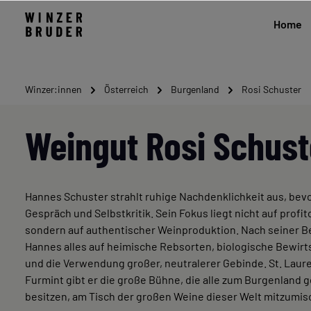
Home
Winzer:innen
Österreich
Burgenland
Rosi Schuster
Weingut Rosi Schust
Hannes Schuster strahlt ruhige Nachdenklichkeit aus, bev
Gespräch und Selbstkritik. Sein Fokus liegt nicht auf profi
sondern auf authentischer Weinproduktion. Nach seiner 
Hannes alles auf heimische Rebsorten, biologische Bewir
und die Verwendung großer, neutralerer Gebinde. St. Laure
Furmint gibt er die große Bühne, die alle zum Burgenland 
besitzen, am Tisch der großen Weine dieser Welt mitzumis