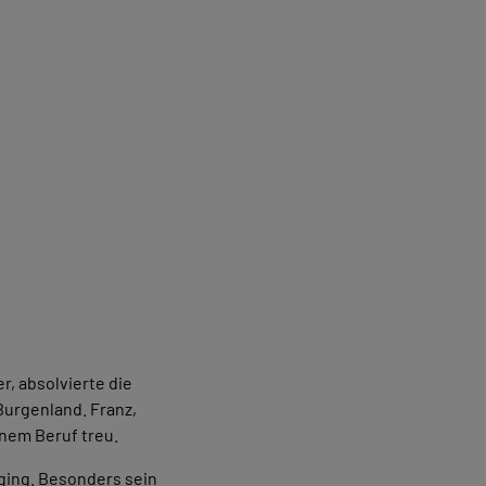
r, absolvierte die
Burgenland. Franz,
einem Beruf treu.
ging. Besonders sein