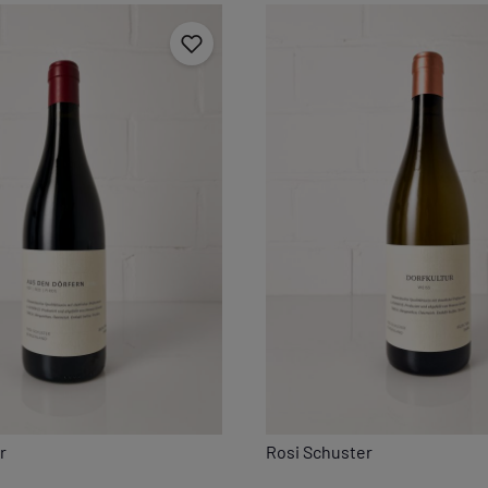
r
Rosi Schuster