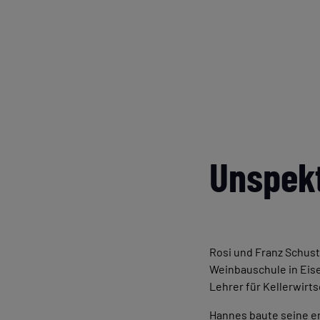
Unspekt
Rosi und Franz Schust
Weinbauschule in Eise
Lehrer für Kellerwirts
Hannes baute seine er