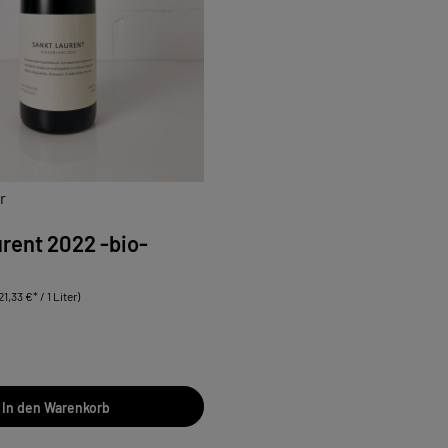
r
rent 2022 -bio-
21,33 €* / 1 Liter)
In den Warenkorb