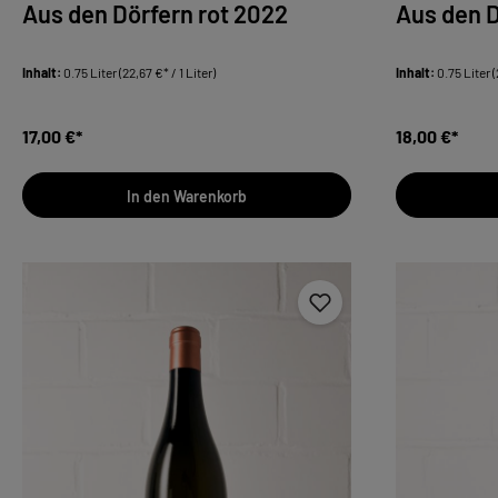
Aus den Dörfern rot 2022
Aus den D
Inhalt:
0.75 Liter
(22,67 €* / 1 Liter)
Inhalt:
0.75 Liter
(
17,00 €*
18,00 €*
In den Warenkorb