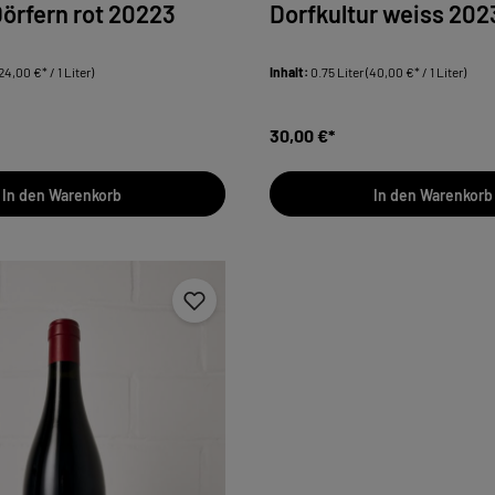
örfern rot 20223
Dorfkultur weiss 202
24,00 €* / 1 Liter)
Inhalt:
0.75 Liter
(40,00 €* / 1 Liter)
30,00 €*
In den Warenkorb
In den Warenkorb