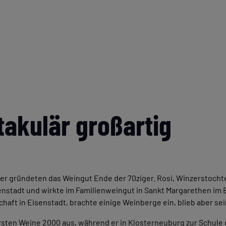
akulär großartig
er gründeten das Weingut Ende der 70ziger. Rosi, Winzerstochte
nstadt und wirkte im Familienweingut in Sankt Margarethen im 
chaft in Eisenstadt, brachte einige Weinberge ein, blieb aber s
sten Weine 2000 aus, während er in Klosterneuburg zur Schule 