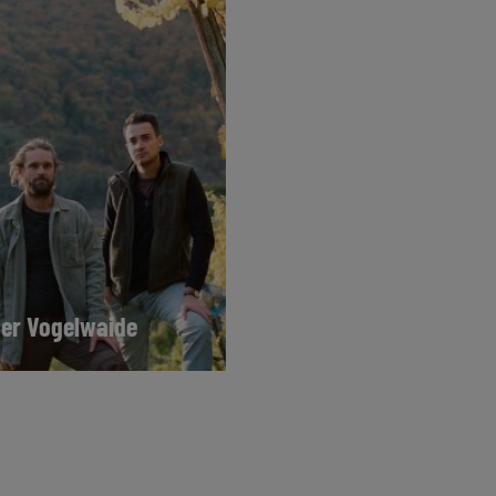
er Vogelwaide