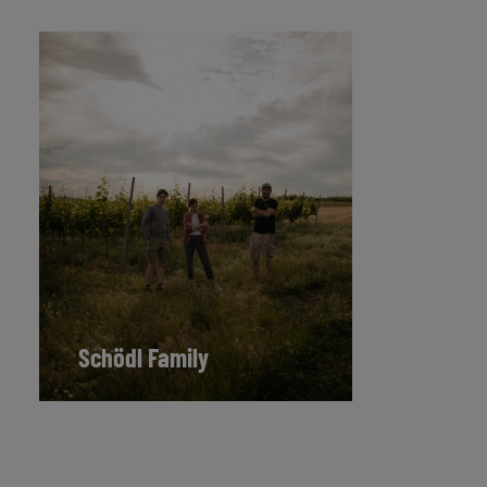
Schödl Family
Wein