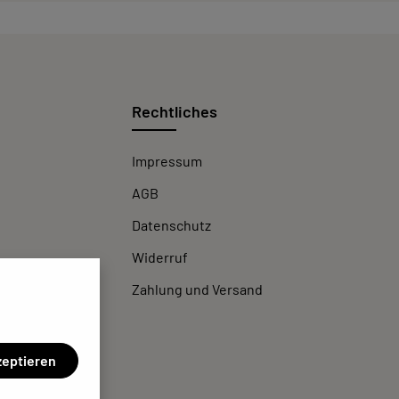
Rechtliches
Impressum
AGB
Datenschutz
Widerruf
Zahlung und Versand
zeptieren