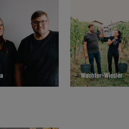
ka
Wachter-Wiesler