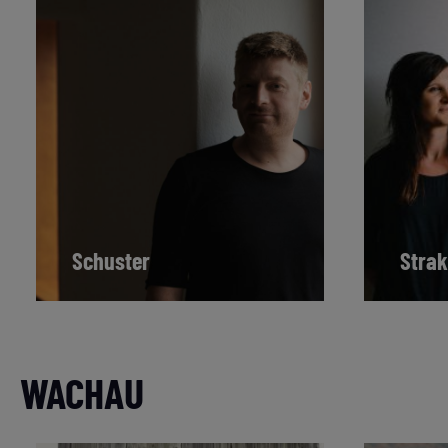
Schuster
Stra
WACHAU