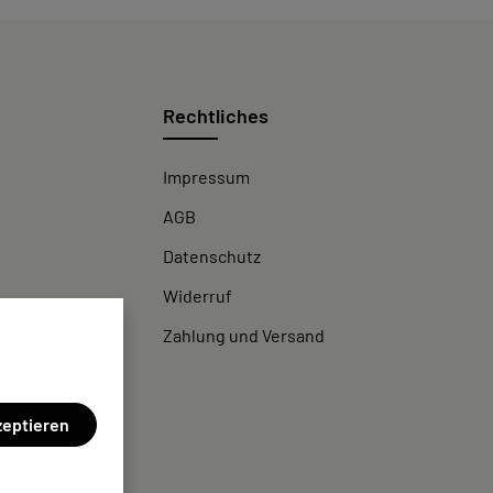
Rechtliches
Impressum
AGB
Datenschutz
Widerruf
Zahlung und Versand
zeptieren