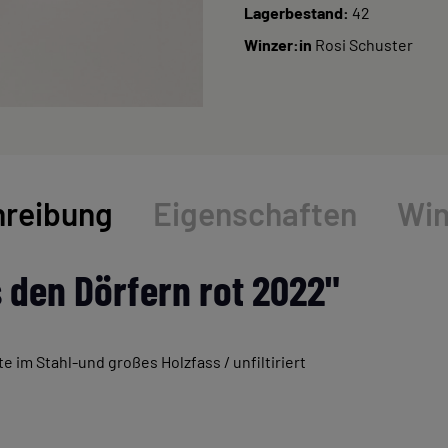
Lagerbestand:
42
Winzer:in
Rosi Schuster
reibung
Eigenschaften
Win
 den Dörfern rot 2022"
te im Stahl-und großes Holzfass / unfiltiriert