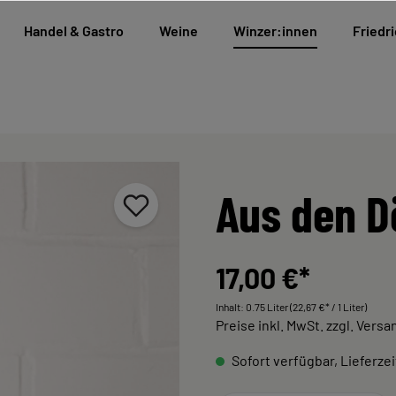
Handel & Gastro
Weine
Winzer:innen
Friedri
Aus den D
17,00 €*
Inhalt:
0.75 Liter
(22,67 €* / 1 Liter)
Preise inkl. MwSt. zzgl. Vers
Sofort verfügbar, Lieferzei