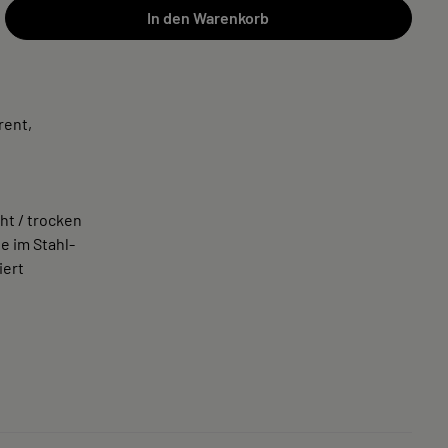
In den Warenkorb
rent,
cht / trocken
e im Stahl-
iert