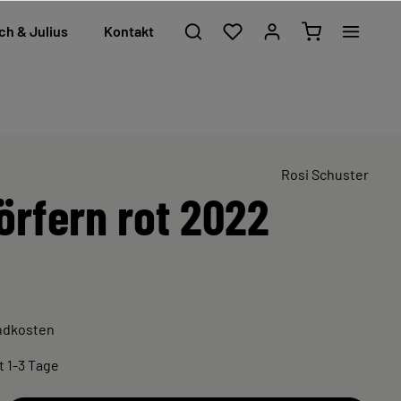
ch & Julius
Kontakt
Rosi Schuster
örfern rot 2022
andkosten
t 1-3 Tage