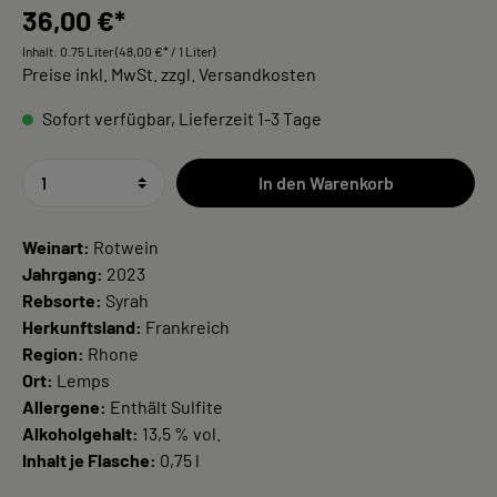
36,00 €*
Inhalt:
0.75 Liter
(48,00 €* / 1 Liter)
Preise inkl. MwSt. zzgl. Versandkosten
Sofort verfügbar, Lieferzeit 1-3 Tage
In den Warenkorb
Weinart:
Rotwein
Jahrgang:
2023
Rebsorte:
Syrah
Herkunftsland:
Frankreich
Region:
Rhone
Ort:
Lemps
Allergene:
Enthält Sulfite
Alkoholgehalt:
13,5 % vol.
Inhalt je Flasche:
0,75 l