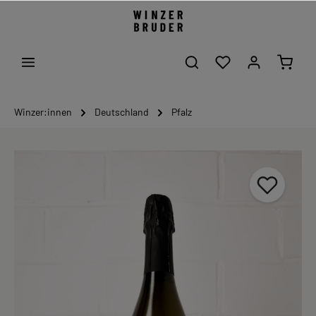
Winzer:innen
Deutschland
Pfalz