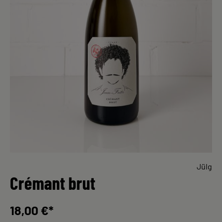
Jülg
Crémant brut
18,00 €*