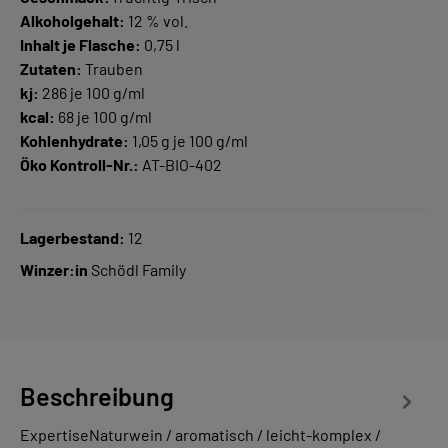
Alkoholgehalt:
12 % vol.
Inhalt je Flasche:
0,75 l
Zutaten:
Trauben
kj:
286 je 100 g/ml
kcal:
68 je 100 g/ml
Kohlenhydrate:
1,05 g je 100 g/ml
Öko Kontroll-Nr.:
AT-BIO-402
Lagerbestand:
12
Winzer:in
Schödl Family
Beschreibung
ExpertiseNaturwein / aromatisch / leicht-komplex /