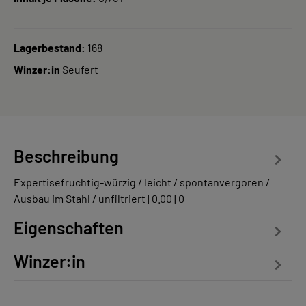
Lagerbestand:
168
Winzer:in
Seufert
Beschreibung
Expertisefruchtig-würzig / leicht / spontanvergoren /
Ausbau im Stahl / unfiltriert | 0.00 | 0
Eigenschaften
Winzer:in