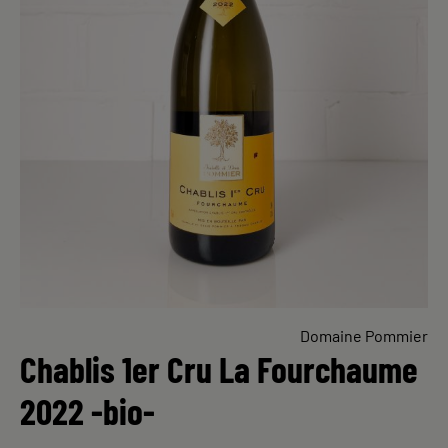
Domaine Pommier
Chablis 1er Cru La Fourchaume
2022 -bio-