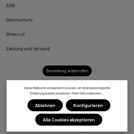
AGB
Datenschutz
Widerruf
Zahlung und Versand
Bestellung widerrufen
Diese Website verwendet Cookies, um eine bestmögliche
Erfahrung bieten zu können.
Mehr Informationen ...
Ablehnen
Konfigurieren
Alle Cookies akzeptieren
* Alle Preise inkl. gesetzl. Mehrwertsteuer zzgl. Versandkosten,
wenn nicht anders angegeben.