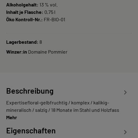
Alkoholgehalt:
13 % vol.
Inhalt je Flasche:
0,75 l
Öko Kontroll-Nr.:
FR-BIO-01
Lagerbestand:
8
Winzer:in
Domaine Pommier
Beschreibung
Expertisefloral-gelbfruchtig / komplex / kalikig-
mineralisch / salzig / 18 Monate im Stahl und Holzfass
Mehr
Eigenschaften