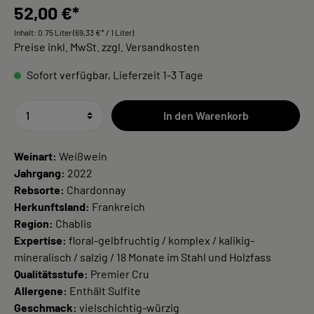
52,00 €*
Inhalt:
0.75 Liter
(69,33 €* / 1 Liter)
Preise inkl. MwSt. zzgl. Versandkosten
Sofort verfügbar, Lieferzeit 1-3 Tage
In den Warenkorb
Weinart:
Weißwein
Jahrgang:
2022
Rebsorte:
Chardonnay
Herkunftsland:
Frankreich
Region:
Chablis
Expertise:
floral-gelbfruchtig / komplex / kalikig-
mineralisch / salzig / 18 Monate im Stahl und Holzfass
Qualitätsstufe:
Premier Cru
Allergene:
Enthält Sulfite
Geschmack:
vielschichtig-würzig