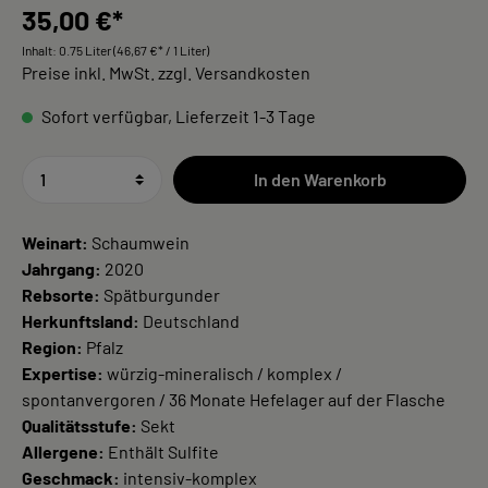
35,00 €*
Inhalt:
0.75 Liter
(46,67 €* / 1 Liter)
Preise inkl. MwSt. zzgl. Versandkosten
Sofort verfügbar, Lieferzeit 1-3 Tage
In den Warenkorb
Weinart:
Schaumwein
Jahrgang:
2020
Rebsorte:
Spätburgunder
Herkunftsland:
Deutschland
Region:
Pfalz
Expertise:
würzig-mineralisch / komplex /
spontanvergoren / 36 Monate Hefelager auf der Flasche
Qualitätsstufe:
Sekt
Allergene:
Enthält Sulfite
Geschmack:
intensiv-komplex