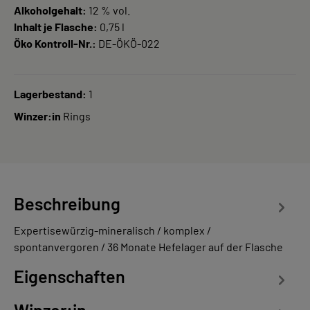
Alkoholgehalt:
12 % vol.
Inhalt je Flasche:
0,75 l
Öko Kontroll-Nr.:
DE-ÖKÖ-022
Lagerbestand:
1
Winzer:in
Rings
Beschreibung
Expertisewürzig-mineralisch / komplex /
spontanvergoren / 36 Monate Hefelager auf der Flasche
Eigenschaften