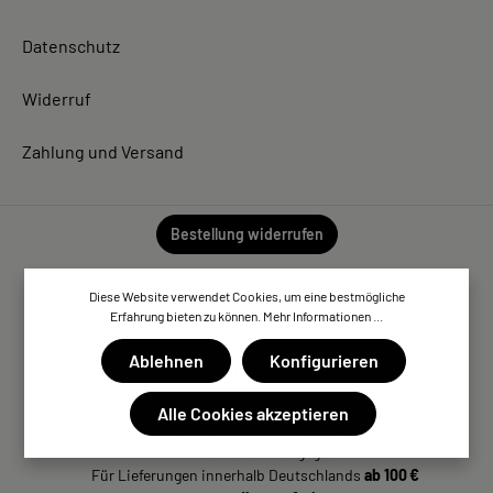
Datenschutz
Widerruf
Zahlung und Versand
Bestellung widerrufen
Diese Website verwendet Cookies, um eine bestmögliche
Erfahrung bieten zu können.
Mehr Informationen ...
Ablehnen
Konfigurieren
Alle Cookies akzeptieren
* Alle Preise inkl. gesetzl. Mehrwertsteuer zzgl. Versandkosten,
wenn nicht anders angegeben.
Für Lieferungen innerhalb Deutschlands
ab 100 €