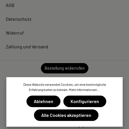
AGB
Datenschutz
Widerruf
Zahlung und Versand
Bestellung widerrufen
Diese Website verwendet Cookies, um eine bestmögliche
Erfahrung bieten zu können.
Mehr Informationen ...
Ablehnen
Konfigurieren
Alle Cookies akzeptieren
* Alle Preise inkl. gesetzl. Mehrwertsteuer zzgl. Versandkosten,
wenn nicht anders angegeben.