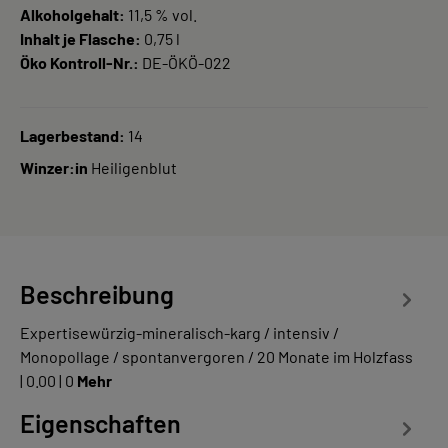
Alkoholgehalt:
11,5 % vol.
Inhalt je Flasche:
0,75 l
Öko Kontroll-Nr.:
DE-ÖKÖ-022
Lagerbestand:
14
Winzer:in
Heiligenblut
Beschreibung
Expertisewürzig-mineralisch-karg / intensiv /
Monopollage / spontanvergoren / 20 Monate im Holzfass
| 0.00 | 0
Mehr
Eigenschaften