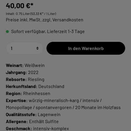
40,00 €*
Inhalt:
0.75 Liter
(53,33 €* / 1 Liter)
Preise inkl. MwSt. zzgl. Versandkosten
Sofort verfügbar, Lieferzeit 1-3 Tage
In den Warenkorb
Weinart:
Weißwein
Jahrgang:
2022
Rebsorte:
Riesling
Herkunftsland:
Deutschland
Region:
Rheinhessen
Expertise:
würzig-mineralisch-karg / intensiv /
Monopollage / spontanvergoren / 20 Monate im Holzfass
Qualitätsstufe:
Lagenwein
Allergene:
Enthält Sulfite
Geschmack:
intensiv-komplex