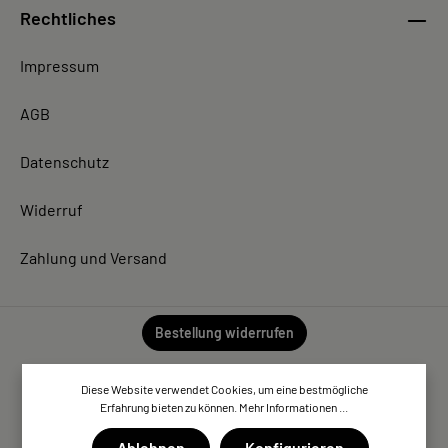
Rechtliches
Impressum
AGB
Datenschutz
Widerruf
Zahlung und Versand
Bestellung widerrufen
Diese Website verwendet Cookies, um eine bestmögliche
Erfahrung bieten zu können.
Mehr Informationen ...
Ablehnen
Konfigurieren