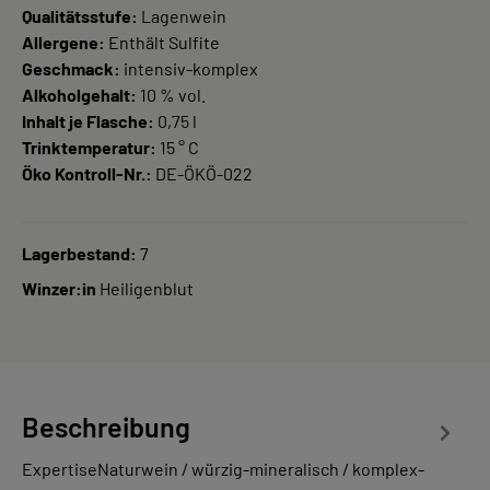
Qualitätsstufe:
Lagenwein
Allergene:
Enthält Sulfite
Geschmack:
intensiv-komplex
Alkoholgehalt:
10 % vol.
Inhalt je Flasche:
0,75 l
Trinktemperatur:
15 ° C
Öko Kontroll-Nr.:
DE-ÖKÖ-022
Lagerbestand:
7
Winzer:in
Heiligenblut
Beschreibung
ExpertiseNaturwein / würzig-mineralisch / komplex-