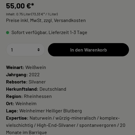
55,00 €*
Inhalt:
0.75 Liter
(73,33 €* / 1 Liter)
Preise inkl. MwSt. zzgl. Versandkosten
Sofort verfügbar, Lieferzeit 1-3 Tage
In den Warenkorb
Weinart:
Weißwein
Jahrgang:
2022
Rebsorte:
Silvaner
Herkunftsland:
Deutschland
Region:
Rheinhessen
Ort:
Weinheim
Lage:
Weinheimer Heiliger Blutberg
Expertise:
Naturwein / würzig-mineralisch / komplex-
vielschichtig / High-End-Silvaner / spontanvergoren / 20
Monate im Barrique